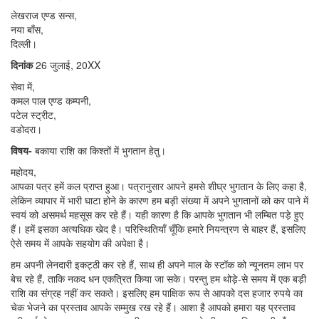
लेखराज एण्ड सन्स,
नया बाँस,
दिल्ली।
दिनांक
26 जुलाई, 20XX
सेवा में,
कमल पाल एण्ड कम्पनी,
पटेल स्ट्रीट,
वडोदरा।
विषय-
बकाया राशि का किश्तों में भुगतान हेतु।
महोदय,
आपका पत्र हमें कल प्राप्त हुआ। पत्रानुसार आपने हमसे शीघ्र भुगतान के लिए कहा है,
लेकिन व्यापार में भारी घाटा होने के कारण हम बड़ी संख्या में अपने भुगतानों को कर पाने में
स्वयं को असमर्थ महसूस कर रहे हैं। यही कारण है कि आपके भुगतान भी लम्बित पड़े हुए
हैं। हमें इसका अत्यधिक खेद है। परिस्थितियाँ चूँकि हमारे नियन्त्रण से बाहर हैं, इसलिए
ऐसे समय में आपके सहयोग की अपेक्षा है।
हम अपनी लेनदारी इकट्ठी कर रहे हैं, साथ ही अपने माल के स्टॉक को न्यूनतम लाभ पर
बेच रहे हैं, ताकि नकद धन एकत्रित किया जा सके। परन्तु हम थोड़े-से समय में एक बड़ी
राशि का संग्रह नहीं कर सकते। इसलिए हम पाक्षिक रूप से आपको दस हजार रुपये का
चेक भेजने का प्रस्ताव आपके सम्मुख रख रहे हैं। आशा है आपको हमारा यह प्रस्ताव