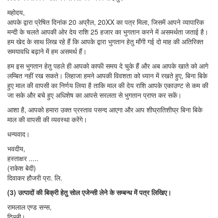
महोदय,
आपके द्वारा प्रेषित दिनांक 20 अप्रैल, 20XX का पत्र मिला, जिसमें आपने व्यापारिक
मन्दी के चलते आपकी ओर देय राशि 25 हजार का भुगतान करने में असमर्थता जताई है।
हम खेद के साथ लिख रहे हैं कि आपके द्वारा भुगतान हेतु माँगी गई दो माह की अतिरिक्त
समयावधि बढ़ाने में हम असमर्थ हैं।
हम इस भुगतान हेतु पहले ही आपको काफी समय दे चुके हैं और अब आपके खाते को आगे
लम्बित नहीं रख सकते। लिहाजा हमने आपकी विवशता को ध्यान में रखते हुए, बिना बिके
हुए माल की वापसी का निर्णय लिया है ताकि माल की देय राशि आपके एकाउण्ट से कम की
जा सके और बचे हुए अधिशेष का आपसे सरलता से भुगतान प्राप्त कर सकें।
आशा है, आपको हमारा उक्त प्रस्ताव पसन्द आएगा और आप शीघ्रातिशीघ्र बिना बिके
माल की वापसी की व्यवस्था करेंगे।
धन्यवाद।
भवदीय,
हस्ताक्षर .....
(राकेश बेदी)
दिवाकर हौजरी प्रा. लि.
(3) उत्पादों की बिक्री हेतु सोल एजेन्सी लेने के सम्बन्ध में पत्र लिखिए।
रामलाल एण्ड सन्स,
दिल्ली।