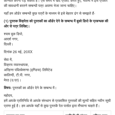
कैन्सिल करना पड़ सकता है। ऐसे समय में खेद प्रकट करते हुए, भविष्य में इस प्रकार
की सावधानी बरतने सम्बन्धी पत्र अवश्य भेजा जाना चाहिए।
यहाँ हम ऑर्डर सम्बन्धी कुछ पत्रों के माध्यम से इसे बेहतर ढंग से समझते हैं-
(1) पुस्तक विक्रेता को पुस्तकों का ऑर्डर देने के सम्बन्ध में बुको डिपो के प्रबन्धक की
ओर से पत्र लिखिए।
श्याम बुक डिपो,
आदर्श नगर,
दिल्ली।
दिनांक 26 मई, 20XX
सेवा में,
विक्रय व्यवस्थापक,
अरिहन्त पब्लिकेशन्स (इण्डिया) लिमिटेड
कालिन्दी, टी.पी. नगर,
मेरठ (उ.प्र)।
विषय-
पुस्तकों का ऑर्डर देने के सम्बन्ध में।
महोदय,
हमें आपके प्रतिनिधि से आपके संस्थान से प्रकाशित पुस्तकों की मूल्यों सहित नवीन सूची
प्राप्त हुई है। हम आपके यहाँ से कुछ पुस्तकें रेल पार्सल द्वारा मँगवाना चाहते हैं।