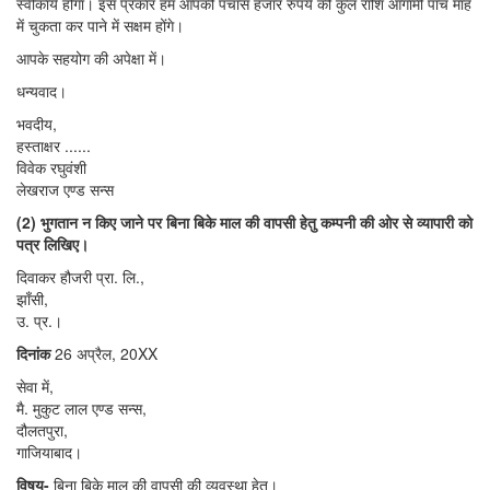
स्वीकार्य होगा। इस प्रकार हम आपकी पचास हजार रुपये की कुल राशि आगामी पाँच माह
में चुकता कर पाने में सक्षम होंगे।
आपके सहयोग की अपेक्षा में।
धन्यवाद।
भवदीय,
हस्ताक्षर ......
विवेक रघुवंशी
लेखराज एण्ड सन्स
(2) भुगतान न किए जाने पर बिना बिके माल की वापसी हेतु कम्पनी की ओर से व्यापारी को
पत्र लिखिए।
दिवाकर हौजरी प्रा. लि.,
झाँसी,
उ. प्र.।
दिनांक
26 अप्रैल, 20XX
सेवा में,
मै. मुकुट लाल एण्ड सन्स,
दौलतपुरा,
गाजियाबाद।
विषय-
बिना बिके माल की वापसी की व्यवस्था हेतु।