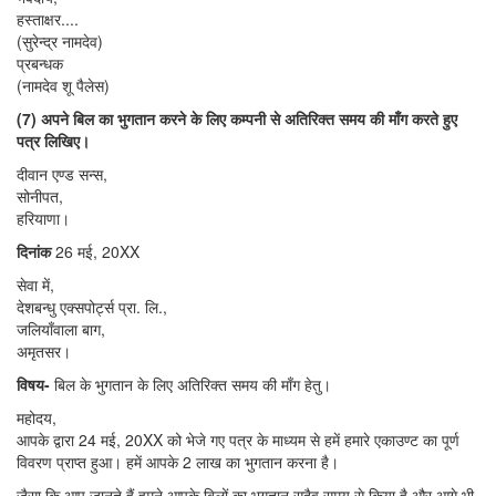
हस्ताक्षर....
(सुरेन्द्र नामदेव)
प्रबन्धक
(नामदेव शू पैलेस)
(7) अपने बिल का भुगतान करने के लिए कम्पनी से अतिरिक्त समय की माँग करते हुए
पत्र लिखिए।
दीवान एण्ड सन्स,
सोनीपत,
हरियाणा।
दिनांक
26 मई, 20XX
सेवा में,
देशबन्धु एक्सपोर्ट्स प्रा. लि.,
जलियाँवाला बाग,
अमृतसर।
विषय-
बिल के भुगतान के लिए अतिरिक्त समय की माँग हेतु।
महोदय,
आपके द्वारा 24 मई, 20XX को भेजे गए पत्र के माध्यम से हमें हमारे एकाउण्ट का पूर्ण
विवरण प्राप्त हुआ। हमें आपके 2 लाख का भुगतान करना है।
जैसा कि आप जानते हैं हमने आपके बिलों का भुगतान सदैव समय से किया है और आगे भी