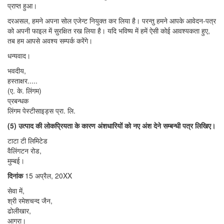
प्राप्त हुआ।
दरअसल, हमने अपना सोल एजेन्ट नियुक्त कर लिया है। परन्तु हमने आपके आवेदन-पत्र
को अपनी फाइल में सुरक्षित रख लिया है। यदि भविष्य में हमें ऐसी कोई आवश्यकता हुए,
तब हम आपसे अवश्य सम्पर्क करेंगे।
धन्यवाद।
भवदीय,
हस्ताक्षर.....
(ए. के. लिंगम)
प्रबन्धक
लिंगम पेस्टीसाइड्स प्रा. लि.
(5) उत्पाद की लोकप्रियता के कारण अंशधारियों को नए अंश देने सम्बन्धी पत्र लिखिए।
टाटा टी लिमिटेड
वैलिंगटन रोड,
मुम्बई।
दिनांक
15 अप्रैल, 20XX
सेवा में,
श्री रमेशचन्द जैन,
ढोलीखार,
आगरा।