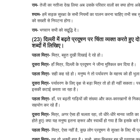
राम-
तेजी का नतीजा देख लिया अब उसके परिवार वालों का क्या होगा अके
श्याम-
हमें सड़क सुरक्षा के सभी नियमों का पालन करना चाहिए तभी सब सुरक
को सख्ती से निपटना होगा।
राम-
भगवान सभी को सद्बुद्धि दे।
(23) दिल्ली में बढ़ते प्रदूषण पर चिंता व्यक्त करते हुए 
शब्दों में लिखिए।
पहला मित्र-
मित्र, बहुत दुखी दिखाई दे रहे हो।
दूसरा मित्र-
हाँ मित्र, दिल्ली के प्रदूषण ने जीना मुश्किल कर दिया है।
पहला मित्र-
सही कह रहे हो। मनुष्य ने तो पर्यावरण के महत्त्व को ही भुला
दूसरा मित्र-
पर्यावरण के लिए वृक्ष से बड़ा मित्र तो हो ही नहीं सकता। पर
इसकी कटाई करता जा रहा है।
पहला मित्र-
हाँ, पर बढ़ती गाड़ियों की संख्या और कल-कारखानों से निकलने 
सहयोग कर रहे हैं।
दूसरा मित्र-
मित्र, अगर ऐसा ही चलता रहा, तो धीरे-धीरे मानव जाति का 
होते हुए) क्या यह मनुष्य इतना क्रूर और स्वार्थी हो गया है कि इसके बारे
पहला मित्र-
मित्र, ऐसा नहीं है, कुछ लोग प्रदूषण से सुरक्षा के लिए भी प
दूसरा मित्र-
यह तो अच्छी बात है। चलो, साथ मिलकर हम भी प्रयास करते 