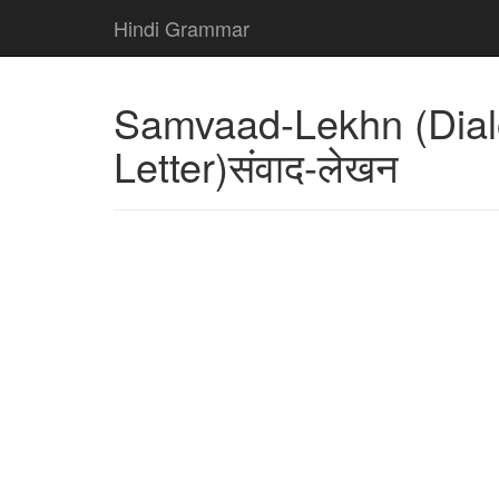
Hindi Grammar
Samvaad-Lekhn (Dia
Letter)संवाद-लेखन