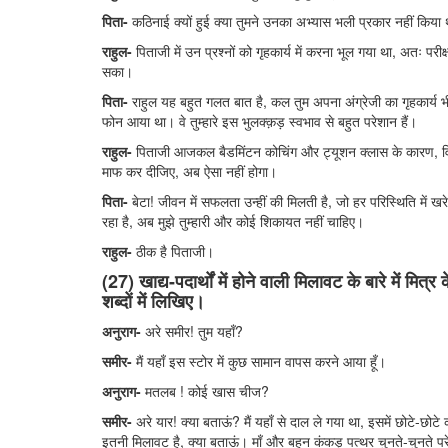
पिता-
कठिनाई क्यों हुई क्या तुमने उनका अभ्यास भली प्रकार नहीं किया
राहुल-
पिताजी में उन प्रश्नों को गृहकार्य में करना भूल गया था, अतः पर
सका।
पिता-
राहुल यह बहुत गलत बात है, कल तुम अपना अंग्रेजी का गृहकार्य भी
फोन आया था। वे तुम्हारे इस भुलक्क़ड़ स्वभाव से बहुत परेशान हैं।
राहुल-
पिताजी आजकल बैडमिंटन कोचिंग और ट्यूशन क्लास के कारण, विद्य
माफ कर दीजिए, अब ऐसा नहीं होगा।
पिता-
बेटा! जीवन में सफलता उन्हीं की मिलती है, जो हर परिस्थिति में खरे
रहा है, अब मुझे तुम्हारी और कोई शिकायत नहीं चाहिए।
राहुल-
ठीक है पिताजी।
(27) खाद्य-पदार्थों में होने वाली मिलावट के बारे में मि
शब्दों में लिखिए।
अनुराग-
अरे समीर! तुम यहाँ?
समीर-
मैं यहाँ इस स्टोर में कुछ सामान वापस करने आया हूँ।
अनुराग-
मतलब ! कोई खास चीज?
समीर-
अरे यार! क्या बताऊं? मैं यहाँ से दाल ले गया था, इसमें छोटे-छोट
इतनी मिलावट है, क्या बताऊं। माँ और बहन कंकड़ पत्थर चुनते-चुनते पर