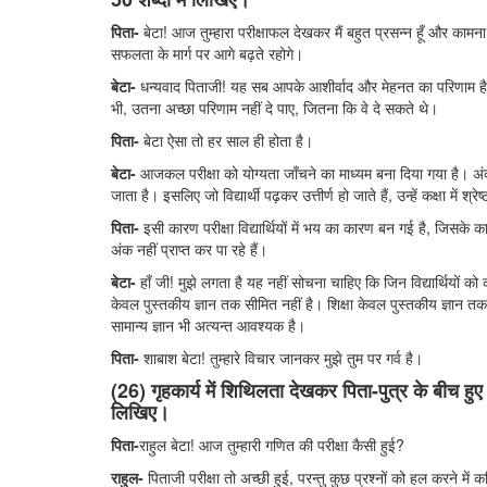
पिता-
बेटा! आज तुम्हारा परीक्षाफल देखकर मैं बहुत प्रसन्न हूँ और कामना क
सफलता के मार्ग पर आगे बढ़ते रहोगे।
बेटा-
धन्यवाद पिताजी! यह सब आपके आशीर्वाद और मेहनत का परिणाम है।
भी, उतना अच्छा परिणाम नहीं दे पाए, जितना कि वे दे सकते थे।
पिता-
बेटा ऐसा तो हर साल ही होता है।
बेटा-
आजकल परीक्षा को योग्यता जाँचने का माध्यम बना दिया गया है। अंकों
जाता है। इसलिए जो विद्यार्थी पढ़कर उत्तीर्ण हो जाते हैं, उन्हें कक्षा में श्रे
पिता-
इसी कारण परीक्षा विद्यार्थियों में भय का कारण बन गई है, जिसके कार
अंक नहीं प्राप्त कर पा रहे हैं।
बेटा-
हाँ जी! मुझे लगता है यह नहीं सोचना चाहिए कि जिन विद्यार्थियों को कम
केवल पुस्तकीय ज्ञान तक सीमित नहीं है। शिक्षा केवल पुस्तकीय ज्ञान तक
सामान्य ज्ञान भी अत्यन्त आवश्यक है।
पिता-
शाबाश बेटा! तुम्हारे विचार जानकर मुझे तुम पर गर्व है।
(26) गृहकार्य में शिथिलता देखकर पिता-पुत्र के बीच हुए
लिखिए।
पिता-
राहुल बेटा! आज तुम्हारी गणित की परीक्षा कैसी हुई?
राहुल-
पिताजी परीक्षा तो अच्छी हुई, परन्तु कुछ प्रश्नों को हल करने में 