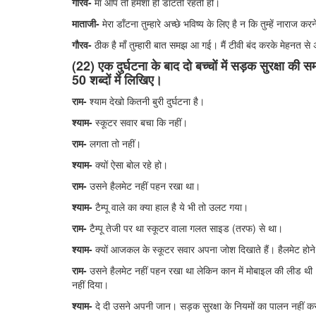
गौरव-
माँ आप तो हमेशा ही डाँटती रहती हो।
माताजी-
मेरा डाँटना तुम्हारे अच्छे भविष्य के लिए है न कि तुम्हें नाराज कर
गौरव-
ठीक है माँ तुम्हारी बात समझ आ गई। मैं टीवी बंद करके मेहनत से अ
(22) एक दुर्घटना के बाद दो बच्चों में सड़क सुरक्षा की
50 शब्दों में लिखिए।
राम-
श्याम देखो कितनी बुरी दुर्घटना है।
श्याम-
स्कूटर सवार बचा कि नहीं।
राम-
लगता तो नहीं।
श्याम-
क्यों ऐसा बोल रहे हो।
राम-
उसने हैलमेट नहीं पहन रखा था।
श्याम-
टैम्पू वाले का क्या हाल है ये भी तो उलट गया।
राम-
टैम्पू तेजी पर था स्कूटर वाला गलत साइड (तरफ) से था।
श्याम-
क्यों आजकल के स्कूटर सवार अपना जोश दिखाते हैं। हैलमेट होने 
राम-
उसने हैलमेट नहीं पहन रखा था लेकिन कान में मोबाइल की लीड थी। 
नहीं दिया।
श्याम-
दे दी उसने अपनी जान। सड़क सुरक्षा के नियमों का पालन नहीं करत