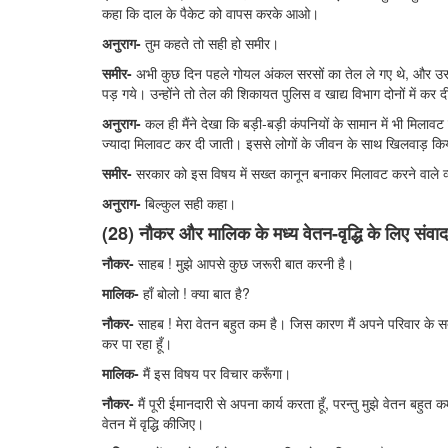
कहा कि दाल के पैकेट को वापस करके आओ।
अनुराग-
तुम कहते तो सही हो समीर।
समीर-
अभी कुछ दिन पहले गोयल अंकल सरसों का तेल ले गए थे, और उसस
पड़ गये। उन्होंने तो तेल की शिकायत पुलिस व खाद्य विभाग दोनों में कर 
अनुराग-
कल ही मैंने देखा कि बड़ी-बड़ी कंपनियों के सामान में भी मिलावट प
ज्यादा मिलावट कर दी जाती। इससे लोगों के जीवन के साथ खिलवाड़ किया
समीर-
सरकार को इस विषय में सख्त कानून बनाकर मिलावट करने वाले व्य
अनुराग-
बिल्कुल सही कहा।
(28) नौकर और मालिक के मध्य वेतन-वृद्धि के लिए संवा
नौकर-
साहब ! मुझे आपसे कुछ जरूरी बात करनी है।
मालिक-
हाँ बोलो ! क्या बात है?
नौकर-
साहब ! मेरा वेतन बहुत कम है। जिस कारण मैं अपने परिवार के स
कर पा रहा हूँ।
मालिक-
मैं इस विषय पर विचार करूँगा।
नौकर-
मैं पूरी ईमानदारी से अपना कार्य करता हूँ, परन्तु मुझे वेतन बहुत
वेतन में वृद्धि कीजिए।