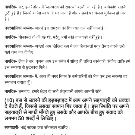
नागरिक-
सर, हमारे क्षेत्र में 'जलभराव की समस्या' बढ़ती जा रही है। अधिकांश सड़कें
टूटी हुई हैं। जिनमें बारिश का पानी भर जाता है और सड़कों पर चलना मुश्किल हो जाता
है।
नगरपालिका अध्यक्ष-
आपने इस समस्या की शिकायत दर्ज नहीं करवाई।
नागरिक-
शिकायत तो की गई थी, परंतु अभी कोई कार्यवाही नहीं हुई।
नगरपालिका अध्यक्ष-
अच्छा! आप लिखित रूप में एक शिकायती पत्र तैयार करके उसे
यहाँ जमा कर दीजिए।
नागरिक-
ठीक है सर! कृपया आप इस संबंध में शीघ्र ही उचित कार्यवाही कीजिए ताकि हमें
इस समस्या से छुटकारा मिले।
नगरपालिका अध्यक्ष-
मैं, आज ही नगर निगम के कर्मचारियों को भेज कर इस समस्या का
समाधान कराता हूँ।
नागरिक-
धन्यवाद, हमारे क्षेत्र के सभी क्षेत्रवासी आपके आभारी रहेंगे।
(10) बस से उतरने की हड़बड़ाहट में आप अपने सहयात्री को धक्का
दे बैठते हैं, जिससे उसका सामान गिर जाता है। इस स्थिति पर अपने
सहयात्री से माफी माँगते हुए उसके और आपके बीच हुए संवाद को
लगभग 50 शब्दों में लिखिए।
सहयात्री-
भाई साहब! जरा सँभलकर उतरिए।