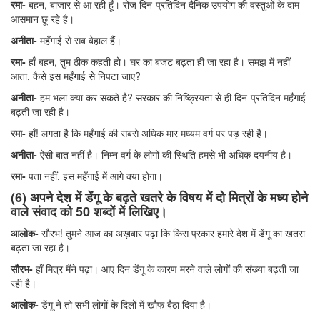
रमा-
बहन, बाजार से आ रही हूँ। रोज दिन-प्रतिदिन दैनिक उपयोग की वस्तुओं के दाम
आसमान छू रहे है।
अनीता-
महँगाई से सब बेहाल हैं।
रमा-
हाँ बहन, तुम ठीक कहती हो। घर का बजट बढ़ता ही जा रहा है। समझ में नहीं
आता, कैसे इस महँगाई से निपटा जाए?
अनीता-
हम भला क्या कर सकते है? सरकार की निष्क्रियता से ही दिन-प्रतिदिन महँगाई
बढ़ती जा रही है।
रमा-
हाँ! लगता है कि महँगाई की सबसे अधिक मार मध्यम वर्ग पर पड़ रही है।
अनीता-
ऐसी बात नहीं है। निम्न वर्ग के लोगों की स्थिति हमसे भी अधिक दयनीय है।
रमा-
पता नहीं, इस महँगाई में आगे क्या होगा।
(6) अपने देश में डेंगू के बढ़ते खतरे के विषय में दो मित्रों के मध्य होने
वाले संवाद को 50 शब्दों में लिखिए।
आलोक-
सौरभ! तुमने आज का अख़बार पढ़ा कि किस प्रकार हमारे देश में डेंगू का खतरा
बढ़ता जा रहा है।
सौरभ-
हाँ मित्र मैंने पढ़ा। आए दिन डेंगू के कारण मरने वाले लोगों की संख्या बढ़ती जा
रही है।
आलोक-
डेंगू ने तो सभी लोगों के दिलों में खौफ बैठा दिया है।