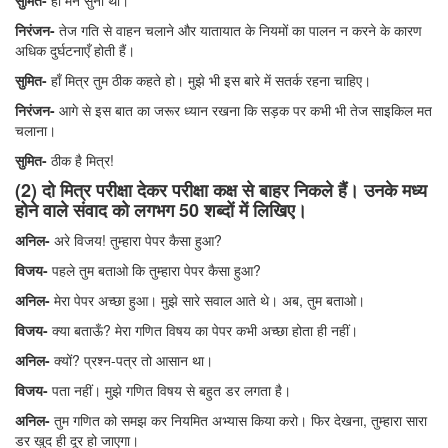
सुमित-
हाँ मैंने सुना था।
निरंजन-
तेज गति से वाहन चलाने और यातायात के नियमों का पालन न करने के कारण
अधिक दुर्घटनाएँ होती हैं।
सुमित-
हाँ मित्र तुम ठीक कहते हो। मुझे भी इस बारे में सतर्क रहना चाहिए।
निरंजन-
आगे से इस बात का जरूर ध्यान रखना कि सड़क पर कभी भी तेज साइकिल मत
चलाना।
सुमित-
ठीक है मित्र!
(2) दो मित्र परीक्षा देकर परीक्षा कक्ष से बाहर निकले हैं। उनके मध्य
होने वाले संवाद को लगभग 50 शब्दों में लिखिए।
अनिल-
अरे विजय! तुम्हारा पेपर कैसा हुआ?
विजय-
पहले तुम बताओ कि तुम्हारा पेपर कैसा हुआ?
अनिल-
मेरा पेपर अच्छा हुआ। मुझे सारे सवाल आते थे। अब, तुम बताओ।
विजय-
क्या बताऊँ? मेरा गणित विषय का पेपर कभी अच्छा होता ही नहीं।
अनिल-
क्यों? प्रश्न-पत्र तो आसान था।
विजय-
पता नहीं। मुझे गणित विषय से बहुत डर लगता है।
अनिल-
तुम गणित को समझ कर नियमित अभ्यास किया करो। फिर देखना, तुम्हारा सारा
डर खुद ही दूर हो जाएगा।