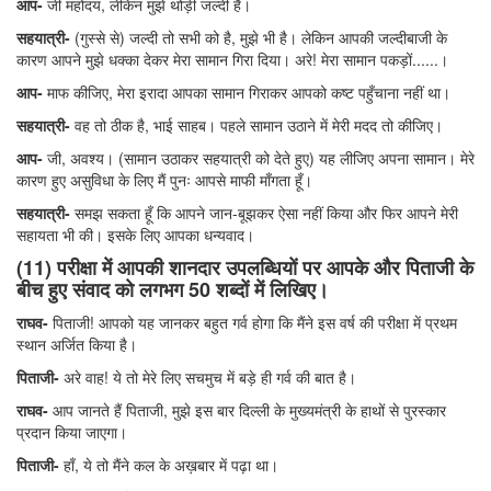
आप-
जी महोदय, लेकिन मुझे थोड़ी जल्दी है।
सहयात्री-
(गुस्से से) जल्दी तो सभी को है, मुझे भी है। लेकिन आपकी जल्दीबाजी के
कारण आपने मुझे धक्का देकर मेरा सामान गिरा दिया। अरे! मेरा सामान पकड़ों......।
आप-
माफ कीजिए, मेरा इरादा आपका सामान गिराकर आपको कष्ट पहुँचाना नहीं था।
सहयात्री-
वह तो ठीक है, भाई साहब। पहले सामान उठाने में मेरी मदद तो कीजिए।
आप-
जी, अवश्य। (सामान उठाकर सहयात्री को देते हुए) यह लीजिए अपना सामान। मेरे
कारण हुए असुविधा के लिए मैं पुनः आपसे माफी माँगता हूँ।
सहयात्री-
समझ सकता हूँ कि आपने जान-बूझकर ऐसा नहीं किया और फिर आपने मेरी
सहायता भी की। इसके लिए आपका धन्यवाद।
(11) परीक्षा में आपकी शानदार उपलब्धियों पर आपके और पिताजी के
बीच हुए संवाद को लगभग 50 शब्दों में लिखिए।
राघव-
पिताजी! आपको यह जानकर बहुत गर्व होगा कि मैंने इस वर्ष की परीक्षा में प्रथम
स्थान अर्जित किया है।
पिताजी-
अरे वाह! ये तो मेरे लिए सचमुच में बड़े ही गर्व की बात है।
राघव-
आप जानते हैं पिताजी, मुझे इस बार दिल्ली के मुख्यमंत्री के हाथों से पुरस्कार
प्रदान किया जाएगा।
पिताजी-
हाँ, ये तो मैंने कल के अख़बार में पढ़ा था।