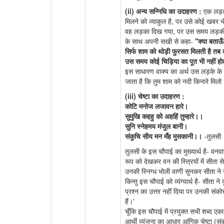
(ii) अन्य सन्निधि का उदाहरण :
एक लड़की
मिलने को व्याकुल है, पर उसे कोई खब
वह लड़का दिख गया, पर उस समय लड़की 
के साथ अपनी सखी से कहा-
''क्या बताऊ
सिर्फ शाम को थोड़ी फुरसत मिलती है तब कह
उस समय कोई चिड़िया का पूत भी नहीं होता
इस साधारण वाक्य का अर्थ उस लड़के के 
जाता है कि तुम शाम को नदी किनारे मिलो
(iii) चेष्टा का उदाहरण :
कोटि मनोज लजावन हारे।
सुमुखि कहहु को अहहिं तुम्हारे।।
सुनि स्नेहमय मंजुल बानी।
संकुचि सीय मन मँह मुसकानी।।
-तुलसी
तुलसी के इस चौपाई का मुख्यार्थ है- वनवा
रूप को देखकर वन की स्त्रियों में सीता
उनकी स्निग्ध भोली वाणी सुनकर सीता ने 
किन्तु इस चौपाई को व्यंग्यार्थ है- सीता 
प्रश्न का उत्तर नहीं दिया पर उनकी संकोच
हैं।'
चूँकि इस चौपाई में प्रयुक्त सभी शब्द एका
आर्थी व्यंजना का आधार आंगिक चेष्टा (सं