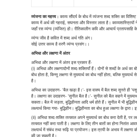
व्यंजना का महत्त्व :
काव्य सौंदर्य के बोध में व्यंजना शब्द शक्ति का विशिष्ट 
काव्य में अर्थ की गहराई, सघनता और विस्तार लाता है। काव्यशास्त्रियों ने स
जहाँ रस व्यंग्य (व्यंजित) हो। रीतिकालीन कवि और आचार्य प्रतापसाहि के शब
व्यंग्य जीव है कवित में शब्द अर्थ गति अंग।
सोई उत्तर काव्य है वरणै व्यंग्य प्रसंग।।
अभिधा और लक्षणा में अंतर
अभिधा और लक्षणा में अंतर इस प्रकार हैं-
(i) अभिधा और लक्षणादोनों शब्द-शक्तियाँ हैं। दोनों से शब्दों के अर्थ का ब
बोध होता है, किन्तु लक्षणा से मुख्यार्थ का बोध नहीं होता, बल्कि मुख्यार्थ स
है।
अभिधा का उदाहरण- 'बैल खड़ा है।'- इस वाक्य में बैल शब्द सुनते ही 'पश
है। लक्षणा का उदाहरण- 'सुनील बैल है।'- सुनील को बैल कहने में मुख्यार्
सकता। बैल में जड़ता, बुद्धिहीनता आदि धर्म होते हैं। सुनील में भी बुद्धिह
लक्ष्यार्थ किया गया- बुद्धिहीन। बुद्धिहीनता का बोध हुआ लक्षणा के द्वारा।
(ii) अभिधा शब्द-शक्ति तत्काल अपने मुख्यार्थ का बोध करा देती है, पर लक्
तत्काल नहीं करा पाती है। लक्षणा के लिए तीन बातों का होना नितांत आवश्यक
लक्ष्यार्थ में संबंध तथा रूढ़ि या प्रयोजन। इस त्रयी के अभाव में लक्ष
की जा सकती है।