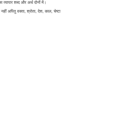
का व्यापार शब्द और अर्थ दोनों में।
नहीं अपितु वक्ता, श्रोता, देश, काल, चेष्टा