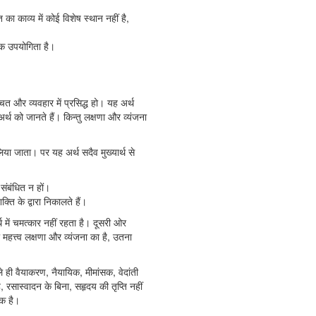
ा काव्य में कोई विशेष स्थान नहीं है,
िक उपयोगिता है।
त और व्यवहार में प्रसिद्ध हो। यह अर्थ
थ को जानते हैं। किन्तु लक्षणा और व्यंजना
 लिया जाता। पर यह अर्थ सदैव मुख्यार्थ से
े संबंधित न हों।
्ति के द्वारा निकालते हैं।
्थ में चमत्कार नहीं रहता है। दूसरी ओर
 महत्त्व लक्षणा और व्यंजना का है, उतना
 भले ही वैयाकरण, नैयायिक, मीमांसक, वेदांती
ै, रसास्वादन के बिना, सहृदय की तृप्ति नहीं
यक है।