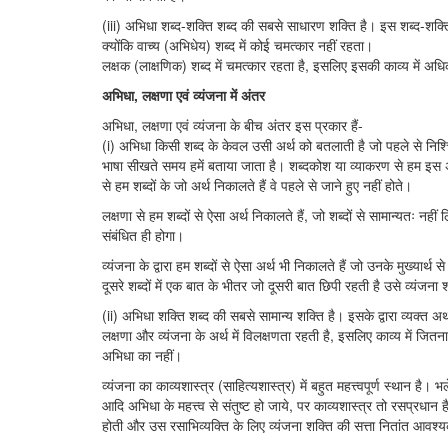
(iii) अभिधा शब्द-शक्ति शब्द की सबसे साधारण शक्ति है। इस शब्द-शक्ति क
क्योंकि वाच्य (अभिधेय) शब्द में कोई चमत्कार नहीं रहता।
लक्षक (लाक्षणिक) शब्द में चमत्कार रहता है, इसलिए इसकी काव्य में अध
अभिधा, लक्षणा एवं व्यंजना में अंतर
अभिधा, लक्षणा एवं व्यंजना के बीच अंतर इस प्रकार हैं-
(i) अभिधा किसी शब्द के केवल उसी अर्थ को बतलाती है जो पहले से निश्चि
भाषा सीखते समय हमें बताया जाता है। शब्दकोश या व्याकरण से हम इस अर्
से हम शब्दों के जो अर्थ निकालते हैं वे पहले से जाने हुए नहीं होते।
लक्षणा से हम शब्दों से ऐसा अर्थ निकालते हैं, जो शब्दों से सामान्यतः नहीं
संबंधित ही होगा।
व्यंजना के द्वारा हम शब्दों से ऐसा अर्थ भी निकालते हैं जो उनके मुख्यार्थ स
दूसरे शब्दों में एक बात के भीतर जो दूसरी बात छिपी रहती है उसे व्यंजना शक
(ii) अभिधा शक्ति शब्द की सबसे सामान्य शक्ति है। इसके द्वारा व्यक्त अर
लक्षणा और व्यंजना के अर्थ में विलक्षणता रहती है, इसलिए काव्य में जितना
अभिधा का नहीं।
व्यंजना का काव्यशास्त्र (साहित्यशास्त्र) में बहुत महत्त्वपूर्ण स्थान है।
आदि अभिधा के महत्त्व से संतुष्ट हो जाये, पर काव्यशास्त्र तो रसप्रधान ह
होती और उस रसाभिव्यक्ति के लिए व्यंजना शक्ति की सत्ता नितांत आवश्