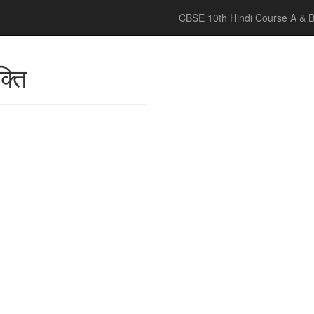
CBSE 10th Hindi Course A & 
्ति