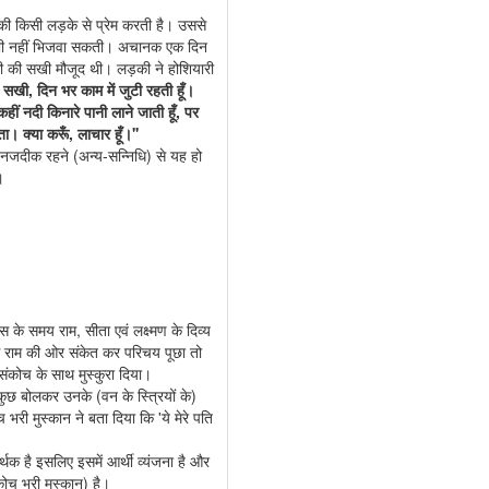
 किसी लड़के से प्रेम करती है। उससे
र भी नहीं भिजवा सकती। अचानक एक दिन
की सखी मौजूद थी। लड़की ने होशियारी
ँ सखी, दिन भर काम में जुटी रहती हूँ।
ीं नदी किनारे पानी लाने जाती हूँ, पर
। क्या करूँ, लाचार हूँ।''
नजदीक रहने (अन्य-सन्निधि) से यह हो
।
स के समय राम, सीता एवं लक्ष्मण के दिव्य
 से राम की ओर संकेत कर परिचय पूछा तो
संकोच के साथ मुस्कुरा दिया।
ने कुछ बोलकर उनके (वन के स्त्रियों के)
 भरी मुस्कान ने बता दिया कि 'ये मेरे पति
र्थक है इसलिए इसमें आर्थी व्यंजना है और
कोच भरी मुस्कान) है।