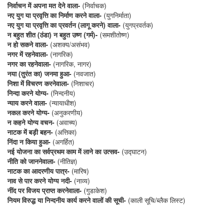
निर्वाचन में अपना मत देने वाला-
(निर्वाचक)
नए युग या प्रवृत्ति का निर्माण करने वाला-
(युगनिर्माता)
नए युग या प्रवृत्ति का प्रवर्तन (लागू करने) वाला-
(युगप्रवर्तक)
न बहुत शीत (ठंडा) न बहुत उष्ण (गर्म)-
(समशीतोष्ण)
न हो सकने वाला-
(अशक्य/असंभव)
नगर में रहनेवाला-
(नागरिक)
नगर का रहनेवाला-
(नागरिक, नागर)
नया (तुरंत का) जनमा हुआ-
(नवजात)
निशा में विचरण करनेवाला-
(निशाचर)
निन्दा करने योग्य-
(निन्दनीय)
न्याय करने वाला-
(न्यायाधीश)
नकल करने योग्य-
(अनुकरणीय)
न कहने योग्य वचन-
(अवाच्य)
नाटक में बड़ी बहन-
(अत्तिका)
निंदा न किया हुआ-
(अगर्हित)
नई योजना का सर्वप्रथम काम में लाने का उत्सव-
(उद्घाटन)
नीति को जाननेवाला-
(नीतिज्ञ)
नाटक का आदरणीय पात्र-
(मारिष)
नाव से पार करने योग्य नदी-
(नाव्य)
नींद पर विजय प्राप्त करनेवाला-
(गुडाकेश)
नियम विरुद्ध या निन्दनीय कार्य करने वालों की सूची-
(काली सूचि/ब्लैक लिस्ट)