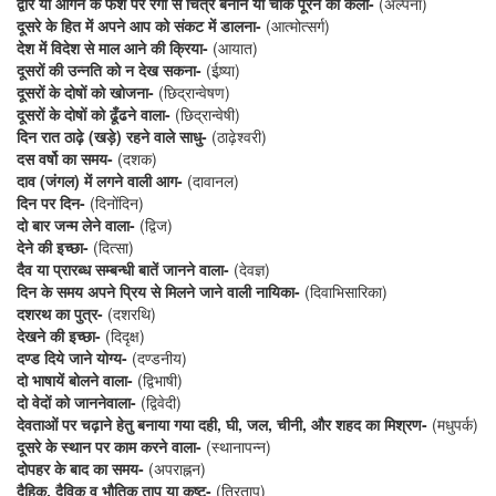
द्वार या आँगन के फर्श पर रंगों से चित्र बनाने या चौक पूरने की कला-
(अल्पना)
दूसरे के हित में अपने आप को संकट में डालना-
(आत्मोत्सर्ग)
देश में विदेश से माल आने की क्रिया-
(आयात)
दूसरों की उन्नति को न देख सकना-
(ईष्र्या)
दूसरों के दोषों को खोजना-
(छिद्रान्वेषण)
दूसरों के दोषों को ढूँढने वाला-
(छिद्रान्वेषी)
दिन रात ठाढ़े (खड़े) रहने वाले साधु-
(ठाढ़ेश्वरी)
दस वर्षो का समय-
(दशक)
दाव (जंगल) में लगने वाली आग-
(दावानल)
दिन पर दिन-
(दिनोंदिन)
दो बार जन्म लेने वाला-
(द्विज)
देने की इच्छा-
(दित्सा)
दैव या प्रारब्ध सम्बन्धी बातें जानने वाला-
(देवज्ञ)
दिन के समय अपने प्रिय से मिलने जाने वाली नायिका-
(दिवाभिसारिका)
दशरथ का पुत्र-
(दशरथि)
देखने की इच्छा-
(दिदृक्ष)
दण्ड दिये जाने योग्य-
(दण्डनीय)
दो भाषायें बोलने वाला-
(द्विभाषी)
दो वेदों को जाननेवाला-
(द्विवेदी)
देवताओं पर चढ़ाने हेतु बनाया गया दही, घी, जल, चीनी, और शहद का मिश्रण-
(मधुपर्क)
दूसरे के स्थान पर काम करने वाला-
(स्थानापन्न)
दोपहर के बाद का समय-
(अपराह्नन)
दैहिक, दैविक व भौतिक ताप या कष्ट-
(त्रिताप)