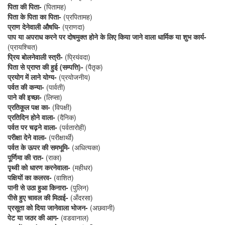
पिता की पिता-
(पितामह)
पिता के पिता का पिता-
(प्रपितामह)
प्राण देनेवाली औषधि-
(प्राणदा)
पाप या अपराध करने पर दोषमुक्त होने के लिए किया जाने वाला धार्मिक या शुभ कार्य-
(प्रायश्चित)
प्रिय बोलनेवाली स्त्री-
(प्रियंवदा)
पिता से प्राप्त की हुई (सम्पत्ति)-
(पैतृक)
प्रयोग में लाने योग्य-
(प्रयोजनीय)
पर्वत की कन्या-
(पार्वती)
पाने की इच्छा-
(लिप्सा)
प्रतिकूल पक्ष का-
(विपक्षी)
प्रतिदिन होने वाला-
(दैनिक)
पर्वत पर चढ़ने वाला-
(पर्वतारोही)
परीक्षा देने वाला-
(परीक्षार्थी)
पर्वत के ऊपर की समभूमि-
(अधित्यका)
पूर्णिमा की रात-
(राका)
पृथ्वी को धारण करनेवाला-
(महीधर)
पक्षियों का कलरव-
(वाशित)
पानी से उठा हुआ किनारा-
(पुलिन)
पीसे हुए चावल की मिठाई-
(अँदरसा)
प्रसूता को दिया जानेवाला भोजन-
(अछवानी)
पेट या जठर की आग-
(वडवानाल)