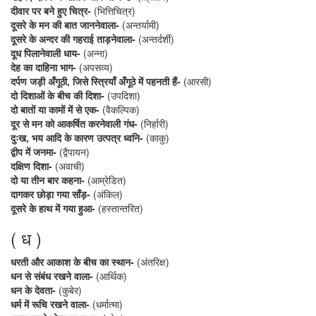
दीवार पर बने हुए चित्र-
(भित्तिचित्र)
दूसरे के मन की बात जाननेवाला-
(अन्तर्यामी)
दूसरे के अन्दर की गहराई ताड़नेवाला-
(अन्तर्दर्शी)
दूध पिलानेवाली धाय-
(अन्ना)
देह का दाहिना भाग-
(अपसव्य)
दर्पण जड़ी अँगूठी, जिसे स्त्रियाँ अँगूठे में पहनती हैं-
(आरसी)
दो दिशाओं के बीच की दिशा-
(उपदिशा)
दो बातों या कामों में से एक-
(वैकल्पिक)
दूर से मन को आकर्षित करनेवाली गंध-
(निर्हारी)
दुःख, भय आदि के कारण उत्पत्र ध्वनि-
(काकु)
द्वीप में जनमा-
(द्वैपायन)
दक्षिण दिशा-
(अवाची)
दो या तीन बार कहना-
(आम्रेडित)
दागकर छोड़ा गया साँड़-
(अंकिल)
दूसरे के हाथ में गया हुआ-
(हस्तान्तरित)
( ध )
धरती और आकाश के बीच का स्थान-
(अंतरिक्ष)
धन से संबंध रखने वाला-
(आर्थिक)
धन के देवता-
(कुबेर)
धर्म में रूचि रखने वाला-
(धर्मात्मा)