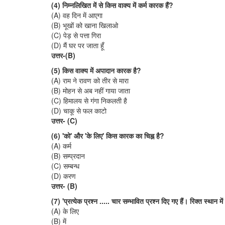
(4) निम्नलिखित में से किस वाक्य में कर्म कारक हैं?
(A) वह दिन में आएगा
(B) भूखों को खाना खिलाओ
(C) पेड़ से पत्ता गिरा
(D) मैं घर पर जाता हूँ
उत्तर-(B)
(5) किस वाक्य में अपादान कारक है?
(A) राम ने रावण को तीर से मारा
(B) मोहन से अब नहीं गाया जाता
(C) हिमालय से गंगा निकलती है
(D) चाकू से फल काटो
उत्तर- (C)
(6) 'को' और 'के लिए' किस कारक का चिह्न है?
(A) कर्म
(B) सम्प्रदान
(C) सम्बन्ध
(D) करण
उत्तर- (B)
(7) 'प्रत्येक प्रश्न ..... चार सम्भावित प्रश्न दिए गए हैं। रिक्त स्थान म
(A) के लिए
(B) में