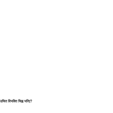
ें उचित विभक्ति चिह्न भरिए?