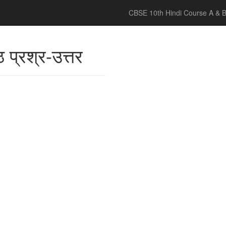
CBSE 10th Hindi Course A & 
ठ प्रश्र-उत्तर