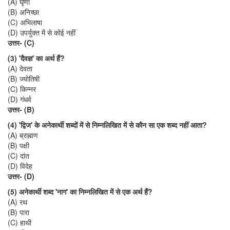
(A) घृणा
(B) अनिच्छा
(C) अभिलाषा
(D) उपर्युक्त में से कोई नहीं
उत्तर- (C)
(3) 'दैवज्ञ' का अर्थ हैं?
(A) देवता
(B) ज्योतिषी
(C) किन्नर
(D) गंधर्व
उत्तर- (B)
(4) 'द्विज' के अनेकार्थी शब्दों में से निम्नलिखित में से कौन सा एक शब्द नहीं आता?
(A) ब्राह्मण
(B) पक्षी
(C) दांत
(D) विदेह
उत्तर- (D)
(5) अनेकार्थी शब्द 'नाग' का निम्नलिखित में से एक अर्थ हैं?
(A) रथ
(B) पारा
(C) हाथी