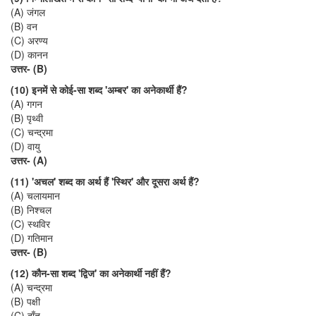
(A) जंगल
(B) वन
(C) अरण्य
(D) कानन
उत्तर- (B)
(10) इनमें से कोई-सा शब्द 'अम्बर' का अनेकार्थी हैं?
(A) गगन
(B) पृथ्वी
(C) चन्द्रमा
(D) वायु
उत्तर- (A)
(11) 'अचल' शब्द का अर्थ हैं 'स्थिर' और दूसरा अर्थ हैं?
(A) चलायमान
(B) निश्चल
(C) स्थविर
(D) गतिमान
उत्तर- (B)
(12) कौन-सा शब्द 'द्विज' का अनेकार्थी नहीं हैं?
(A) चन्द्रमा
(B) पक्षी
(C) दाँत