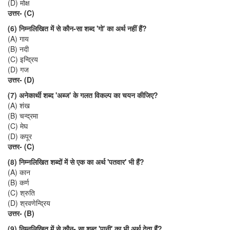
(D) मोक्ष
उत्तर- (C)
(6) निम्नलिखित में से कौन-सा शब्द 'गो' का अर्थ नहीं हैं?
(A) गाय
(B) नदी
(C) इन्द्रिय
(D) गज
उत्तर- (D)
(7) अनेकार्थी शब्द 'अब्ज' के गलत विकल्प का चयन कीजिए?
(A) शंख
(B) चन्द्रमा
(C) मेघ
(D) कपूर
उत्तर- (C)
(8) निम्नलिखित शब्दों में से एक का अर्थ 'पतवार' भी हैं?
(A) कान
(B) कर्ण
(C) श्रुति
(D) श्रवणेन्द्रिय
उत्तर- (B)
(9) निम्नलिखित में से कौन- सा शब्द 'पानी' का भी अर्थ देता हैं?