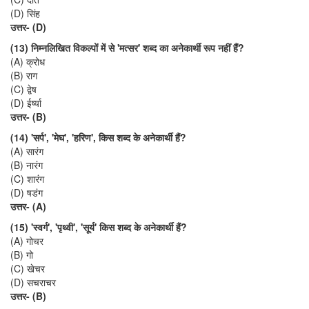
(D) सिंह
उत्तर- (D)
(13) निम्नलिखित विकल्पों में से 'मत्सर' शब्द का अनेकार्थी रूप नहीं हैं?
(A) क्रोध
(B) राग
(C) द्वेष
(D) ईर्ष्या
उत्तर- (B)
(14) 'सर्प', 'मेघ', 'हरिण', किस शब्द के अनेकार्थी हैं?
(A) सारंग
(B) नारंग
(C) शारंग
(D) षडंग
उत्तर- (A)
(15) 'स्वर्ग', 'पृथ्वी', 'सूर्य' किस शब्द के अनेकार्थी हैं?
(A) गोचर
(B) गो
(C) खेचर
(D) सचराचर
उत्तर- (B)